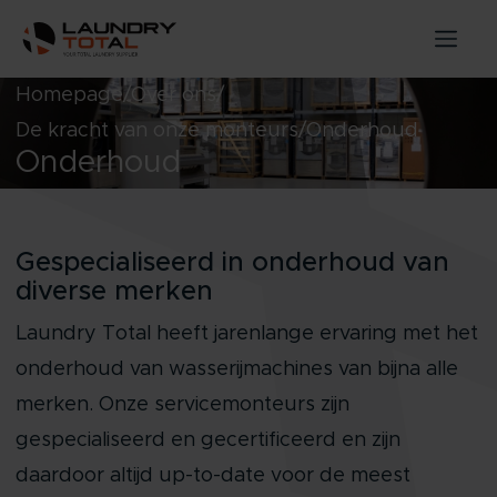
Homepage
Over ons
De kracht van onze monteurs
Onderhoud
Onderhoud
Gespecialiseerd in onderhoud van
diverse merken
Laundry Total heeft jarenlange ervaring met het
onderhoud van wasserijmachines van bijna alle
merken. Onze servicemonteurs zijn
gespecialiseerd en gecertificeerd en zijn
daardoor altijd up-to-date voor de meest