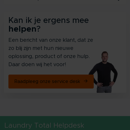
Kan ik je ergens mee
helpen
?
Een bericht van onze klant, dat ze
zo blij zijn met hun nieuwe
oplossing, product of onze hulp.
Daar doen wij het voor!
Raadpleeg onze service desk
Laundry Total Helpdesk