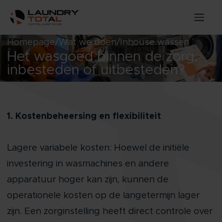
Homepage
Wat we doen
Inhouse wassen
Het wasgoed binnen de zorg,
inbesteden of uitbesteden?
1. Kostenbeheersing en flexibiliteit
Lagere variabele kosten: Hoewel de initiële
investering in wasmachines en andere
apparatuur hoger kan zijn, kunnen de
operationele kosten op de langetermijn lager
zijn. Een zorginstelling heeft direct controle over