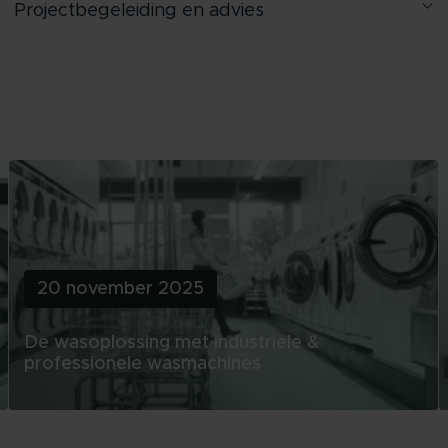
Projectbegeleiding en advies
20 november 2025
De wasoplossing met industriële &
professionele wasmachines