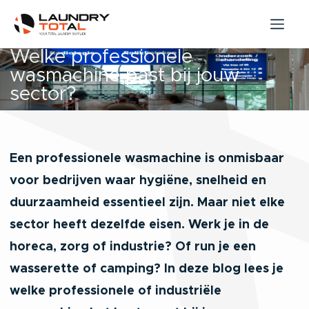
Welke professionele
wasmachine past bij jouw
sector?
Een professionele wasmachine is onmisbaar
voor bedrijven waar hygiëne, snelheid en
duurzaamheid essentieel zijn. Maar niet elke
sector heeft dezelfde eisen. Werk je in de
horeca, zorg of industrie? Of run je een
wasserette of camping? In deze blog lees je
welke professionele of industriële