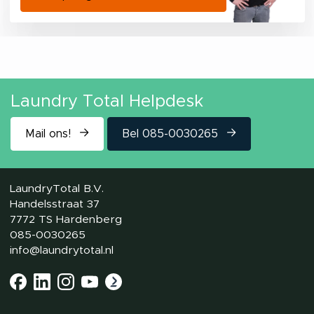
Laundry Total Helpdesk
Mail ons!
Bel 085-0030265
LaundryTotal B.V.
Handelsstraat 37
7772 TS Hardenberg
085-0030265
info@laundrytotal.nl