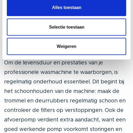
wasmachine een tussenoplossing: krachtiger
Alles toestaan
dan huishoudelijk, maar voordeliger dan full-
industrieel.
Selectie toestaan
Professionele machines en
onderhoud: waar moet je op
Weigeren
letten?
Om de levensduur en prestaties van je
professionele wasmachine te waarborgen, is
regelmatig onderhoud essentieel. Dit begint bij
het schoonhouden van de machine: maak de
trommel en deurrubbers regelmatig schoon en
controleer de filters op verstoppingen. Ook de
afvoerpomp verdient extra aandacht, want een
goed werkende pomp voorkomt storingen en