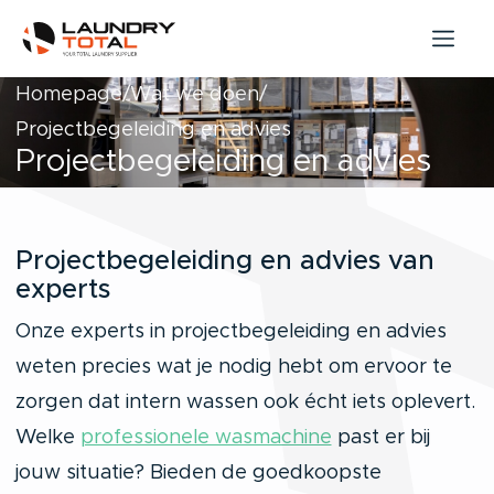
Homepage
Wat we doen
Projectbegeleiding en advies
Projectbegeleiding en advies
Projectbegeleiding en advies van
experts
Onze experts in projectbegeleiding en advies
weten precies wat je nodig hebt om ervoor te
zorgen dat intern wassen ook écht iets oplevert.
Welke
professionele wasmachine
past er bij
jouw situatie? Bieden de goedkoopste