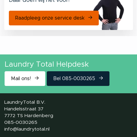
Daar doen wij het voor!
Raadpleeg onze service desk
Laundry Total Helpdesk
Mail ons!
Bel 085-0030265
LaundryTotal B.V.
Handelsstraat 37
7772 TS Hardenberg
085-0030265
info@laundrytotal.nl