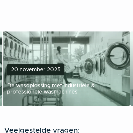
20 november 2025
De wasoplossing met industriële &
professionele wasmachines
Veelgestelde vragen: