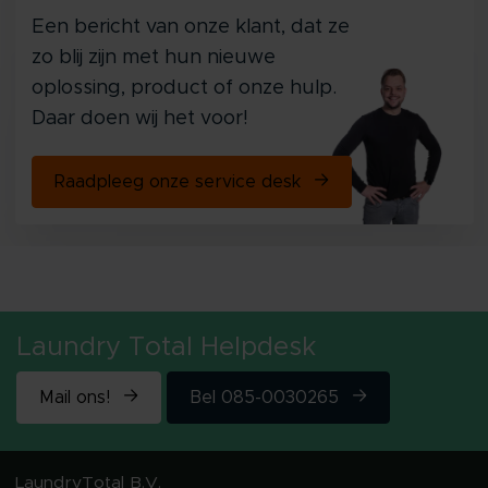
Een bericht van onze klant, dat ze
zo blij zijn met hun nieuwe
oplossing, product of onze hulp.
Daar doen wij het voor!
Raadpleeg onze service desk
Laundry Total Helpdesk
Mail ons!
Bel 085-0030265
LaundryTotal B.V.