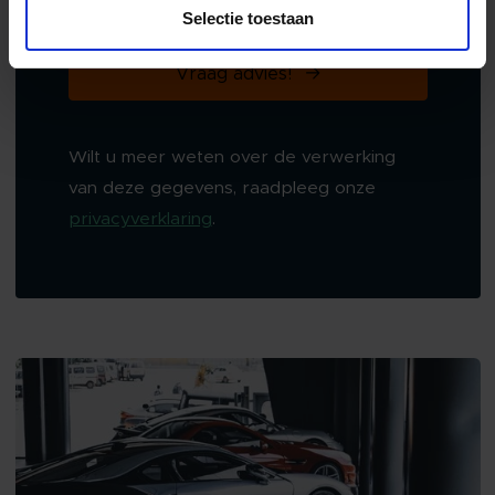
Selectie toestaan
Vraag advies!
Wilt u meer weten over de verwerking
van deze gegevens, raadpleeg onze
privacyverklaring
.