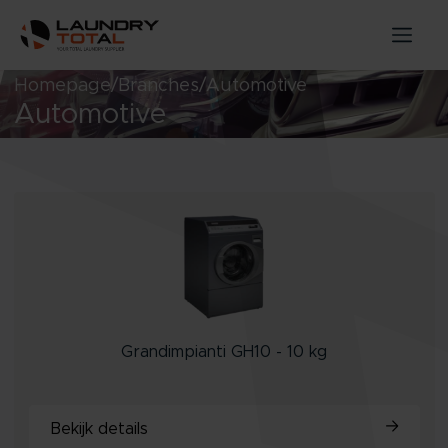
Homepage
Branches
Automotive
Automotive
Grandimpianti GH10 - 10 kg
Bekijk details