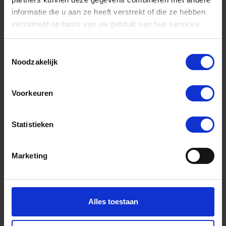
één van onze experts van service team Laundry.
informatie die u aan ze heeft verstrekt of die ze hebben
Wij helpen u graag!
verzameld op basis van uw gebruik van hun services.
Toestemmingsselectie
Noodzakelijk
Advies aanvraag
Voorkeuren
Statistieken
Marketing
Alles toestaan