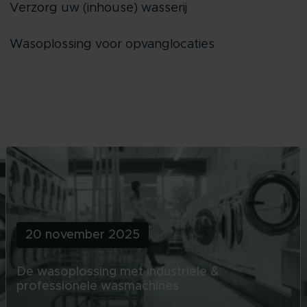
Verzorg uw (inhouse) wasserij
Wasoplossing voor opvanglocaties
20 november 2025
De wasoplossing met industriële &
professionele wasmachines