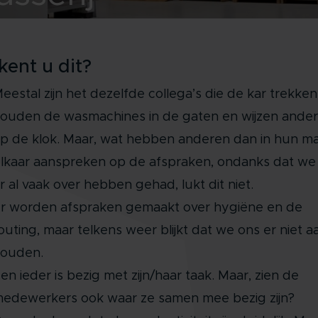
kent u dit?
eestal zijn het dezelfde collega’s die de kar trekken. 
ouden de wasmachines in de gaten en wijzen ande
p de klok. Maar, wat hebben anderen dan in hun ma
lkaar aanspreken op de afspraken, ondanks dat we
r al vaak over hebben gehad, lukt dit niet.
r worden afspraken gemaakt over hygiëne en de
outing, maar telkens weer blijkt dat we ons er niet a
ouden.
en ieder is bezig met zijn/haar taak. Maar, zien de
edewerkers ook waar ze samen mee bezig zijn?