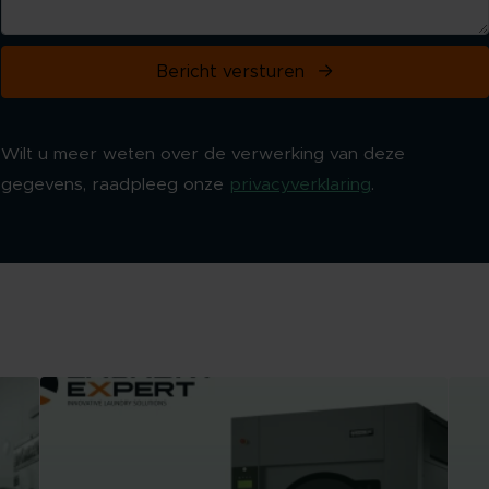
Bericht versturen
Wilt u meer weten over de verwerking van deze
gegevens, raadpleeg onze
privacyverklaring
.