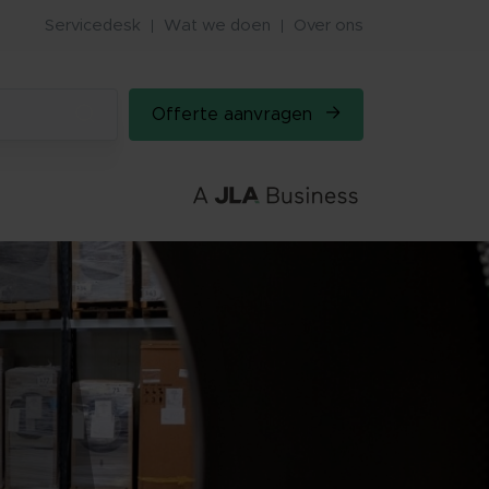
Servicedesk
Wat we doen
Over ons
Offerte aanvragen