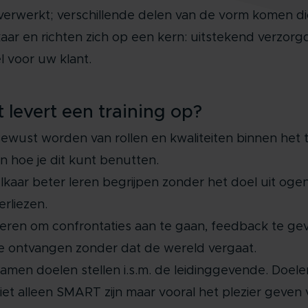
verwerkt; verschillende delen van de vorm komen di
lkaar en richten zich op een kern: uitstekend verzorg
el voor uw klant.
 levert een training op?
ewust worden van rollen en kwaliteiten binnen het
n hoe je dit kunt benutten.
lkaar beter leren begrijpen zonder het doel uit ogen
erliezen.
eren om confrontaties aan te gaan, feedback te ge
e ontvangen zonder dat de wereld vergaat.
amen doelen stellen i.s.m. de leidinggevende. Doele
iet alleen SMART zijn maar vooral het plezier geven 