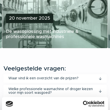
20 november 2025
De wasoplossing met industriële &
professionele wasmachines
Veelgestelde vragen:
Waar vind ik een overzicht van de prijzen?
Welke professionele wasmachine of droger kiezen
voor mijn soort wasgoed?
Wat kost een wasje draaien?