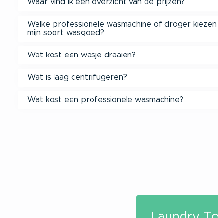
Waar vind ik een overzicht van de prijzen?
Welke professionele wasmachine of droger kiezen
mijn soort wasgoed?
Wat kost een wasje draaien?
Wat is laag centrifugeren?
Wat kost een professionele wasmachine?
Laundry To