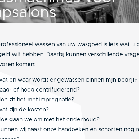
apsalons
rofessioneel wassen van uw wasgoed is iets wat u
eld wilt hebben. Daarbij kunnen verschillende vrag
voren komen:
at en waar wordt er gewassen binnen mijn bedrijf?
aag- of hoog centrifugerend?
oe zit het met impregnatie?
at zijn de kosten?
oe gaan we om met het onderhoud?
unnen wij naast onze handoeken en schorten nog 