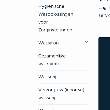
Metee
Hygienische
pagin
Wasoplossingen
servi
voor
Zorginstellingen
Wassalon
Gezamenlijke
wasruimte
Wasserij
Verzorg uw (inhouse)
wasserij