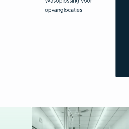
Wasoplossing voor
opvanglocaties