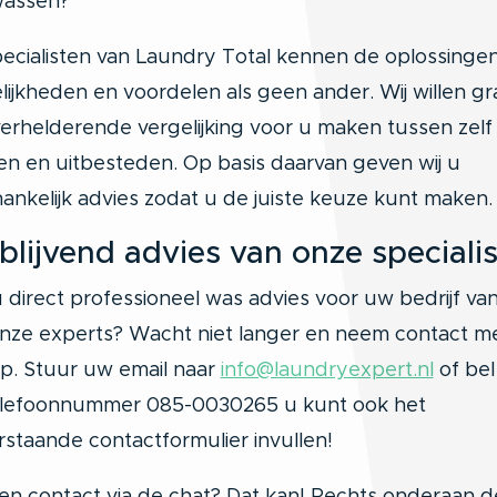
assen?
ecialisten van Laundry Total kennen de oplossingen
ijkheden en voordelen als geen ander. Wij willen g
erhelderende vergelijking voor u maken tussen zelf
n en uitbesteden. Op basis daarvan geven wij u
ankelijk advies zodat u de juiste keuze kunt maken.
jblijvend advies van onze speciali
u direct professioneel was advies voor uw bedrijf va
nze experts? Wacht niet langer en neem contact m
p. Stuur uw email naar
info@laundryexpert.nl
of bel
elefoonnummer 085-0030265 u kunt ook het
staande contactformulier invullen!