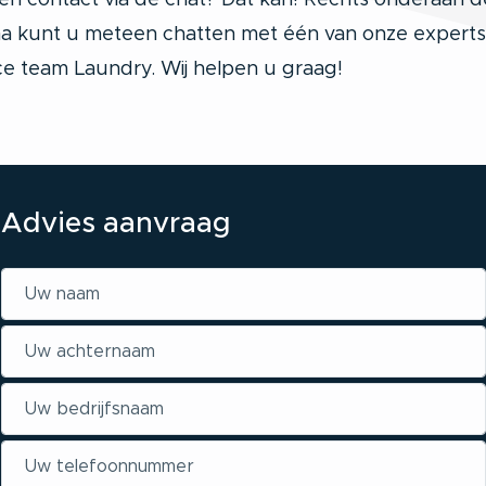
n contact via de chat? Dat kan! Rechts onderaan d
a kunt u meteen chatten met één van onze experts
ce team Laundry. Wij helpen u graag!
Advies aanvraag