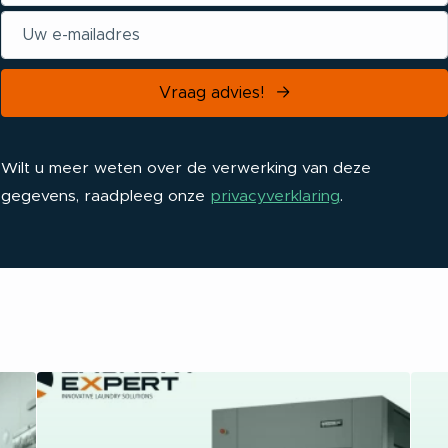
Vraag advies!
Wilt u meer weten over de verwerking van deze
gegevens, raadpleeg onze
privacyverklaring
.