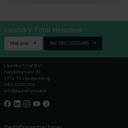
Laundry Total Helpdesk
Mail ons!
Bel 085-0030265
LaundryTotal B.V.
Handelsstraat 37
7772 TS Hardenberg
085-0030265
info@laundrytotal.nl
Bedrijfswasmachines