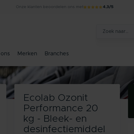
Onze klanten beoordelen ons met
4,3/5
 ons
Merken
Branches
Ecolab Ozonit
Performance 20
kg - Bleek- en
desinfectiemiddel