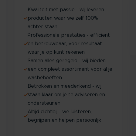
Kwaliteit met passie - wij leveren
producten waar we zelf 100%
achter staan
Professionele prestaties - efficiënt
en betrouwbaar, voor resultaat
waar je op kunt rekenen
Samen alles geregeld - wij bieden
een compleet assortiment voor al je
wasbehoeften
Betrokken en meedenkend - wij
staan klaar om je te adviseren en
ondersteunen
Altijd dichtbij - we luisteren,
begrijpen en helpen persoonlijk