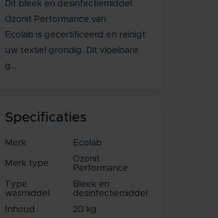
Dit bleek en desinfectiemiddel
Ozonit Performance van
Ecolab is gecertificeerd en reinigt
uw textiel grondig. Dit vloeibare
g...
Specificaties
Merk
Ecolab
Ozonit
Merk type
Performance
Type
Bleek en
wasmiddel
desinfectiemiddel
Inhoud
20 kg