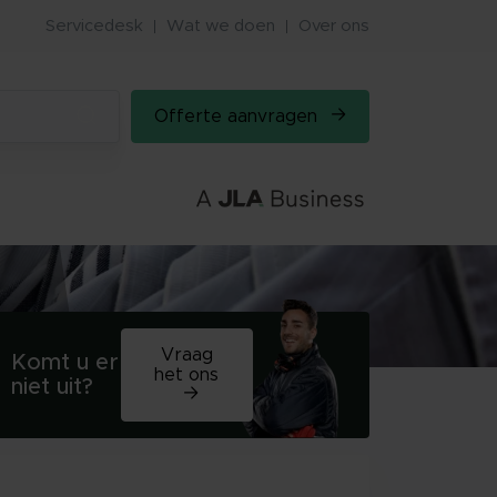
Servicedesk
Wat we doen
Over ons
Offerte aanvragen
Vraag
Komt u er
het ons
niet uit?