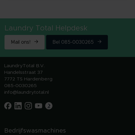
Laundry Total Helpdesk
Mail ons!
Bel 085-0030265
LaundryTotal B.V.
Handelsstraat 37
7772 TS Hardenberg
085-0030265
info@laundrytotal.nl
Bedrijfswasmachines