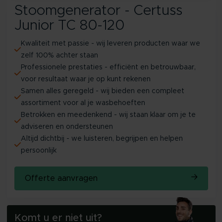
Stoomgenerator - Certuss
Junior TC 80-120
Kwaliteit met passie - wij leveren producten waar we
zelf 100% achter staan
Professionele prestaties - efficiënt en betrouwbaar,
voor resultaat waar je op kunt rekenen
Samen alles geregeld - wij bieden een compleet
assortiment voor al je wasbehoeften
Betrokken en meedenkend - wij staan klaar om je te
adviseren en ondersteunen
Altijd dichtbij - we luisteren, begrijpen en helpen
persoonlijk
Offerte aanvragen
Komt u er niet uit?