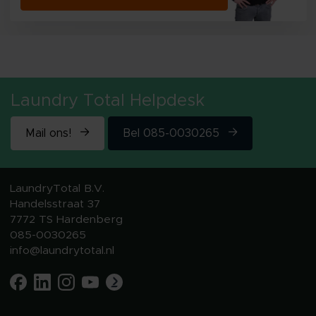
Laundry Total Helpdesk
Mail ons!
Bel 085-0030265
LaundryTotal B.V.
Handelsstraat 37
7772 TS Hardenberg
085-0030265
info@laundrytotal.nl