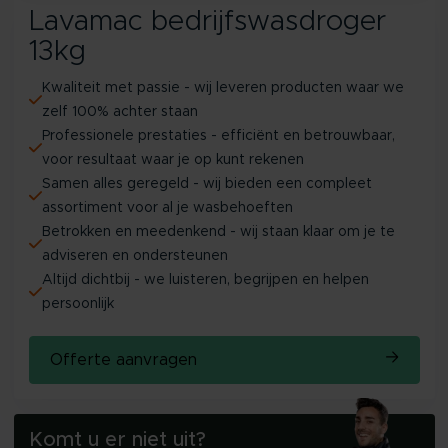
Lavamac bedrijfswasdroger
13kg
Kwaliteit met passie - wij leveren producten waar we
zelf 100% achter staan
Professionele prestaties - efficiënt en betrouwbaar,
voor resultaat waar je op kunt rekenen
Samen alles geregeld - wij bieden een compleet
assortiment voor al je wasbehoeften
Betrokken en meedenkend - wij staan klaar om je te
adviseren en ondersteunen
Altijd dichtbij - we luisteren, begrijpen en helpen
persoonlijk
Offerte aanvragen
Komt u er niet uit?