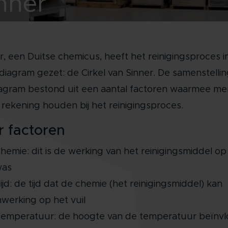
nner
r, een Duitse chemicus, heeft het reinigingsproces i
ldiagram gezet: de Cirkel van Sinner. De samenstelli
iagram bestond uit een aantal factoren waarmee me
rekening houden bij het reinigingsproces.
r factoren
hemie: dit is de werking van het reinigingsmiddel op
as
ijd: de tijd dat de chemie (het reinigingsmiddel) kan
nwerking op het vuil
emperatuur: de hoogte van de temperatuur beïnvl