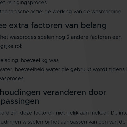
et reinigingsproces
echanische actie: de werking van de wasmachine
e extra factoren van belang
het wasproces spelen nog 2 andere factoren een
rijke rol:
elading: hoeveel kg was
ater: hoeveelheid water die gebruikt wordt tijdens 
asproces
houdingen veranderen door
passingen
aard zijn deze factoren niet gelijk aan mekaar. De int
udingen wisselen bij het aanpassen van een van de