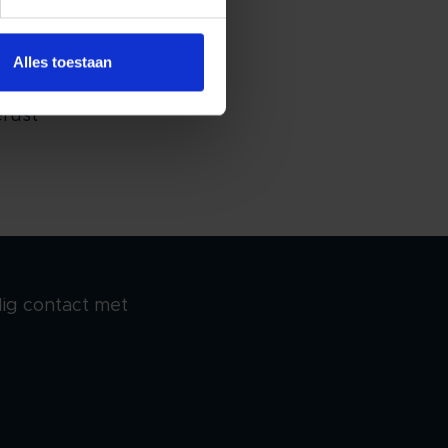
Alles toestaan
rust
ig contact met