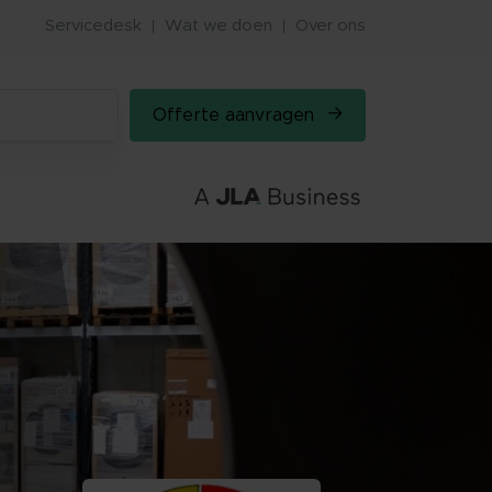
Servicedesk
Wat we doen
Over ons
Offerte aanvragen