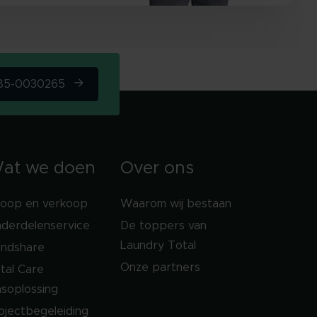
085-0030265
at we doen
Over ons
koop en verkoop
Waarom wij bestaan
derdelenservice
De toppers van
Laundry Total
ndshare
Onze partners
tal Care
soplossing
ojectbegeleiding