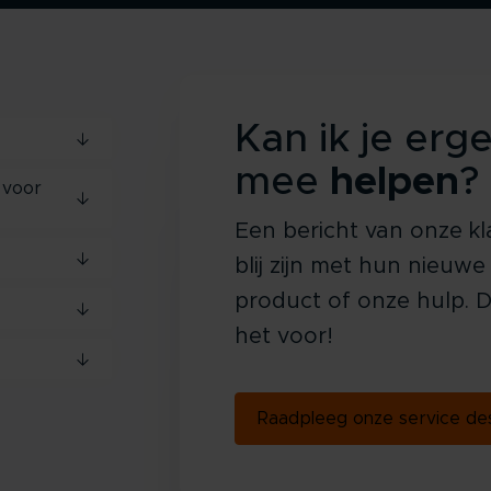
Kan ik je erg
mee
helpen
?
 voor
Een bericht van onze kl
blij zijn met hun nieuwe
product of onze hulp. D
het voor!
Raadpleeg onze service d